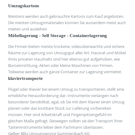
Umzugskartons
Meistens werden auch gebrauchte Kartons zum Kauf angeboten.
Die meisten Umzugsmaterialen können Sie ausserdem meist auch
mieten und ausleihen
Möbellagerung - Self Storage - Containerlagerung
Die Firmen bieten meiste trockene, videoüberwachte und sichere
Räume zur Lagerung von Umzugsgut aller Art. Hausrat und Möbel
Ihres privaten Haushalts sind hier ebenso gut aufgehoben, wie
Büroeinrichtung, Akten oder kleine Maschinen von Firmen.
Teilweise werden auch ganze Container zur Lagerung vermietet.
klaviertransporte
Flügel oder Klavier bei einem Umzug zu transportieren, stellt eine
erhebliche Herausforderung dar. Instrumente verlangen nach
besonderer Sensibilität, egal, ob Sie mit dem Klavier einen Umzug
planen oder das kostbare Stück zur Lieferung vorbereiten
müssen. Hier sind Arbeitskraft und Fingerspitzengefühl im
gleichen Maße gefragt. Deswegen sollten sie den Transport Ihrer
Tasteninstrumente lieber dem Fachmann überlassen.
Gelber Blitz Umzugsservice Gummersbach KG