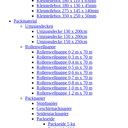
Kleinteilebox 180 x 110 x 85mm
Kleinteilebox 180 x 130 x 45mm
Kleinteilebox 275 x 145 x 140mm
Kleinteilebox 350 x 250 x 50mm
Packmaterial
Umzugsdecken
Umzugsdecke 130 x 200cm
Umzugsdecke 150 x 200cm
Umzugsdecke 150 x 250cm
Rollenwellpappe
Rollenwellpappe 0,2 m x 70 m
Rollenwellpappe 0,3 m x 70 m
Rollenwellpappe 0,4 m x 70 m
Rollenwellpappe 0,5 m x 70 m
Rollenwellpappe 0,6 m x 70 m
Rollenwellpappe 0,7 m x 70 m
Rollenwellpappe 0,8 m x 70 m
Rollenwellpappe 1,0 m x 70 m
Rollenwellpappe 1,2 m x 70 m
Packpapier
Stopfpapier
Geschirrpackpapier
Seidenpackpapier
Packseide
Packseide 5 kg