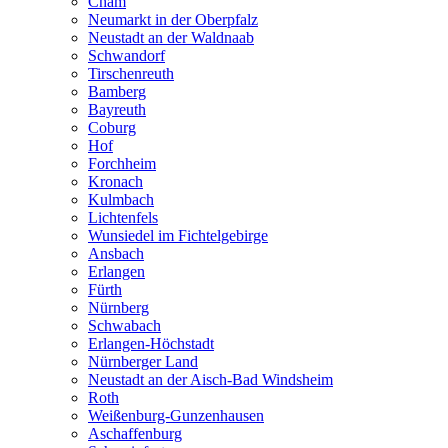
Cham
Neumarkt in der Oberpfalz
Neustadt an der Waldnaab
Schwandorf
Tirschenreuth
Bamberg
Bayreuth
Coburg
Hof
Forchheim
Kronach
Kulmbach
Lichtenfels
Wunsiedel im Fichtelgebirge
Ansbach
Erlangen
Fürth
Nürnberg
Schwabach
Erlangen-Höchstadt
Nürnberger Land
Neustadt an der Aisch-Bad Windsheim
Roth
Weißenburg-Gunzenhausen
Aschaffenburg