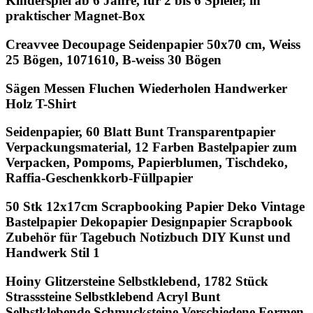
Kinderspiel ab 6 Jahre, für 2 bis 6 Spieler, in
praktischer Magnet-Box
Creavvee Decoupage Seidenpapier 50x70 cm, Weiss
25 Bögen, 1071610, B-weiss 30 Bögen
Sägen Messen Fluchen Wiederholen Handwerker
Holz T-Shirt
Seidenpapier, 60 Blatt Bunt Transparentpapier
Verpackungsmaterial, 12 Farben Bastelpapier zum
Verpacken, Pompoms, Papierblumen, Tischdeko,
Raffia-Geschenkkorb-Füllpapier
50 Stk 12x17cm Scrapbooking Papier Deko Vintage
Bastelpapier Dekopapier Designpapier Scrapbook
Zubehör für Tagebuch Notizbuch DIY Kunst und
Handwerk Stil 1
Hoiny Glitzersteine Selbstklebend, 1782 Stück
Strasssteine Selbstklebend Acryl Bunt
Selbstklebende Schmucksteine Verschiedene Formen