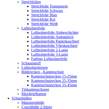
Stretchfolien
Stretchfolie Transparent
Stretchfolie Schwarz
Stretchfolie Blau
Stretchfolie Rot
Stretchfolie Weiß
Luftpolsterfolie
Luftpolsterfolie Alubeschichtet
Luftpolsterfolie Antistatisch
Luftpolsterfolie Papierkaschiert
Luftpolsterfolie Vlieskaschiert
Luftpolsterfolie 2-Lagig
Luftpolsterfolie 3-Lagig
Farbige Luftpolsterfolie
Schaumstoff
Luftpolsterkissen
Bilderecken - Kantenschutz
Kantenschutzecken 15-25mm
Kantenschutzecken 25-35mm
Kantenschutzecken 35-45mm
Türkantenschoner
Maxibriefkarton
Schutzhüllen
Matratzenhülle
Couchhülle 2-Sitzer