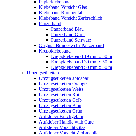
Papierklebeband
Klebeband Vorsicht Glas
Klebeband Bruchgefahr
Klebeband Vorsicht Zerbrechlich
Panzerband
Panzerband Blau
Panzerband Grün
Panzerband Schwarz
Original Bundeswehr Panzerband
Kreppklebeband
Kreppklebeband 19 mm x 50 m
Kreppklebeband 30 mm x 50 m
Kreppklebeband 50 mm x 50 m
Umzugsetiketten
Umzugsetiketten ablösbar
Umzugsetiketten Orange
Umzugsetiketten Weiss
Umzugsetiketten Rot
Umzugsetiketten Gelb
Umzugsetiketten Blau
Umzugsetiketten Grün
Aufkleber Bruchgefahr
Aufkleber Handle with Care
Aufkleber Vorsicht Glas
Aufkleber Vorsicht Zerbrechlich