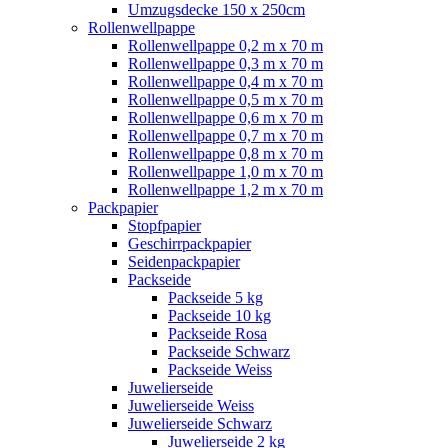
Umzugsdecke 150 x 250cm
Rollenwellpappe
Rollenwellpappe 0,2 m x 70 m
Rollenwellpappe 0,3 m x 70 m
Rollenwellpappe 0,4 m x 70 m
Rollenwellpappe 0,5 m x 70 m
Rollenwellpappe 0,6 m x 70 m
Rollenwellpappe 0,7 m x 70 m
Rollenwellpappe 0,8 m x 70 m
Rollenwellpappe 1,0 m x 70 m
Rollenwellpappe 1,2 m x 70 m
Packpapier
Stopfpapier
Geschirrpackpapier
Seidenpackpapier
Packseide
Packseide 5 kg
Packseide 10 kg
Packseide Rosa
Packseide Schwarz
Packseide Weiss
Juwelierseide
Juwelierseide Weiss
Juwelierseide Schwarz
Juwelierseide 2 kg