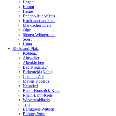
Hagen
Hamm
Herne
Ennepe-Ruhr-Kreis
Hochsauerlandkreis
Märkischer Kreis
Olpe
Siegen-Wittgenstein
Soest
Unna
Rheinland-Pfalz
Koblenz
Ahrweiler
Altenkirchen
Bad Kreuznach
Birkenfeld (Nahe)
Cochem-Zell
Mayen-Koblenz
Neuwied
Rhein-Hunsrück-Kreis
Rhein-Lahn-Kreis
Westerwaldkreis
Trier
Bernkastel-Wittlich
Bitburg-Prüm