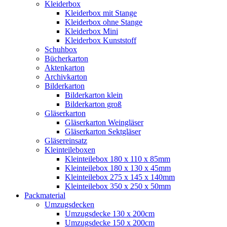
Kleiderbox
Kleiderbox mit Stange
Kleiderbox ohne Stange
Kleiderbox Mini
Kleiderbox Kunststoff
Schuhbox
Bücherkarton
Aktenkarton
Archivkarton
Bilderkarton
Bilderkarton klein
Bilderkarton groß
Gläserkarton
Gläserkarton Weingläser
Gläserkarton Sektgläser
Gläsereinsatz
Kleinteileboxen
Kleinteilebox 180 x 110 x 85mm
Kleinteilebox 180 x 130 x 45mm
Kleinteilebox 275 x 145 x 140mm
Kleinteilebox 350 x 250 x 50mm
Packmaterial
Umzugsdecken
Umzugsdecke 130 x 200cm
Umzugsdecke 150 x 200cm