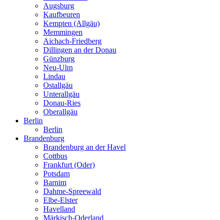
Augsburg
Kaufbeuren
Kempten (Allgäu)
Memmingen
Aichach-Friedberg
Dillingen an der Donau
Günzburg
Neu-Ulm
Lindau
Ostallgäu
Unterallgäu
Donau-Ries
Oberallgäu
Berlin
Berlin
Brandenburg
Brandenburg an der Havel
Cottbus
Frankfurt (Oder)
Potsdam
Barnim
Dahme-Spreewald
Elbe-Elster
Havelland
Märkisch-Oderland