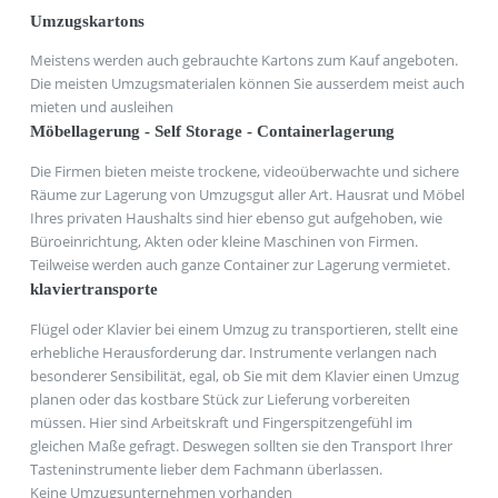
Umzugskartons
Meistens werden auch gebrauchte Kartons zum Kauf angeboten.
Die meisten Umzugsmaterialen können Sie ausserdem meist auch
mieten und ausleihen
Möbellagerung - Self Storage - Containerlagerung
Die Firmen bieten meiste trockene, videoüberwachte und sichere
Räume zur Lagerung von Umzugsgut aller Art. Hausrat und Möbel
Ihres privaten Haushalts sind hier ebenso gut aufgehoben, wie
Büroeinrichtung, Akten oder kleine Maschinen von Firmen.
Teilweise werden auch ganze Container zur Lagerung vermietet.
klaviertransporte
Flügel oder Klavier bei einem Umzug zu transportieren, stellt eine
erhebliche Herausforderung dar. Instrumente verlangen nach
besonderer Sensibilität, egal, ob Sie mit dem Klavier einen Umzug
planen oder das kostbare Stück zur Lieferung vorbereiten
müssen. Hier sind Arbeitskraft und Fingerspitzengefühl im
gleichen Maße gefragt. Deswegen sollten sie den Transport Ihrer
Tasteninstrumente lieber dem Fachmann überlassen.
Keine Umzugsunternehmen vorhanden