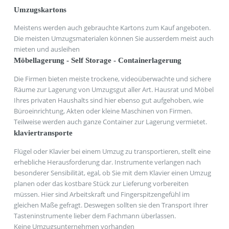
Umzugskartons
Meistens werden auch gebrauchte Kartons zum Kauf angeboten.
Die meisten Umzugsmaterialen können Sie ausserdem meist auch
mieten und ausleihen
Möbellagerung - Self Storage - Containerlagerung
Die Firmen bieten meiste trockene, videoüberwachte und sichere
Räume zur Lagerung von Umzugsgut aller Art. Hausrat und Möbel
Ihres privaten Haushalts sind hier ebenso gut aufgehoben, wie
Büroeinrichtung, Akten oder kleine Maschinen von Firmen.
Teilweise werden auch ganze Container zur Lagerung vermietet.
klaviertransporte
Flügel oder Klavier bei einem Umzug zu transportieren, stellt eine
erhebliche Herausforderung dar. Instrumente verlangen nach
besonderer Sensibilität, egal, ob Sie mit dem Klavier einen Umzug
planen oder das kostbare Stück zur Lieferung vorbereiten
müssen. Hier sind Arbeitskraft und Fingerspitzengefühl im
gleichen Maße gefragt. Deswegen sollten sie den Transport Ihrer
Tasteninstrumente lieber dem Fachmann überlassen.
Keine Umzugsunternehmen vorhanden