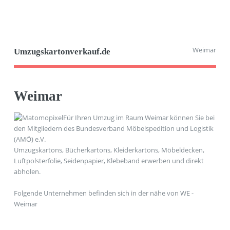
Weimar
Umzugskartonverkauf.de
Weimar
Für Ihren Umzug im Raum Weimar können Sie bei
den Mitgliedern des Bundesverband Möbelspedition und Logistik
(AMÖ) e.V.
Umzugskartons, Bücherkartons, Kleiderkartons, Möbeldecken,
Luftpolsterfolie, Seidenpapier, Klebeband erwerben und direkt
abholen.
Folgende Unternehmen befinden sich in der nähe von WE -
Weimar